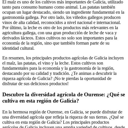
El maíz es uno de los cultivos más importantes de Galicia, utilizado
tanto para consumo humano como animal. Las patatas también
ocupan un lugar destacado, siendo un ingrediente fundamental en la
gastronomía gallega. Por otro lado, los viñedos gallegos producen
vinos de alta calidad, reconocidos a nivel nacional e internacional.
Por último, la leche es otro de los productos más relevantes en la
agricultura gallega, con una gran producción de leche de vaca y
derivados lácteos. Estos cultivos no solo son importantes para la
economía de la región, sino que también forman parte de su
identidad cultural.
En resumen, los principales productos agrícolas de Galicia incluyen
el maíz, las patatas, el vino y la leche. Estos cultivos son
fundamentales para la economía y la gastronomía de la región,
destacando por su calidad y tradición. ¿Te animas a descubrir la
riqueza agrícola de Galicia? ¡No te pierdas la oportunidad de
disfrutar de sus deliciosos productos!
Descubre la diversidad agrícola de Ourense: ¿Qué se
cultiva en esta región de Galicia?
En la hermosa región de Ourense, en Galicia, se puede disfrutar de
una diversidad agrícola que refleja la riqueza de sus tierras. ¿Qué se
cultiva en esta región de Galicia? Los principales productos
agrícolas de Galicia incluyen una amplia variedad de cultivos, desde