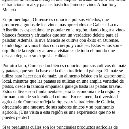
el tradicional maíz y patatas hasta los famosos vinos Albariño y
Mencía.
En primer lugar, Ourense es conocida por sus viñedos, que
producen algunos de los vinos más apreciados de Galicia. La uva
Albariño es especialmente popular en la región, dando lugar a vinos
blancos frescos y afrutados que son un verdadero deleite para el
paladar. Además, la uva Mencía se cultiva con éxito en Ourense,
dando lugar a vinos tintos con cuerpo y carácter. Estos vinos son el
orgullo de la región y atraen a visitantes de todo el mundo que
desean degustar su exquisita calidad.
Por otro lado, Ourense también es conocida por sus cultivos de maíz
y patatas, que son la base de la dieta tradicional gallega. El maíz se
utiliza para hacer pan de maíz, un alimento básico en la gastronomía
local, mientras que las patatas se utilizan en una amplia variedad de
platos, desde la famosa empanada gallega hasta las patatas bravas.
Estos cultivos son fundamentales para la economía de la región y
forman parte de su identidad cultural. En resumen, la diversidad
agrícola de Ourense refleja la riqueza y la tradición de Galicia,
ofreciendo una muestra de sus sabores únicos y su patrimonio
agrícola. ¡Una visita a esta región es una experiencia que no te
puedes perder!
Si te preguntas cuáles son los principales productos agrícolas de