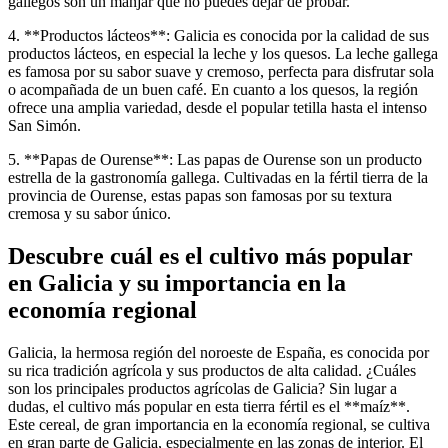
gallegos son un manjar que no puedes dejar de probar.
4. **Productos lácteos**: Galicia es conocida por la calidad de sus
productos lácteos, en especial la leche y los quesos. La leche gallega
es famosa por su sabor suave y cremoso, perfecta para disfrutar sola
o acompañada de un buen café. En cuanto a los quesos, la región
ofrece una amplia variedad, desde el popular tetilla hasta el intenso
San Simón.
5. **Papas de Ourense**: Las papas de Ourense son un producto
estrella de la gastronomía gallega. Cultivadas en la fértil tierra de la
provincia de Ourense, estas papas son famosas por su textura
cremosa y su sabor único.
Descubre cuál es el cultivo más popular
en Galicia y su importancia en la
economía regional
Galicia, la hermosa región del noroeste de España, es conocida por
su rica tradición agrícola y sus productos de alta calidad. ¿Cuáles
son los principales productos agrícolas de Galicia? Sin lugar a
dudas, el cultivo más popular en esta tierra fértil es el **maíz**.
Este cereal, de gran importancia en la economía regional, se cultiva
en gran parte de Galicia, especialmente en las zonas de interior. El