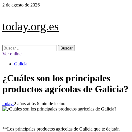
Saltar
2 de agosto de 2026
al
contenido
today.org.es
Menú
Buscar:
principal
Ver online
Galicia
¿Cuáles son los principales
productos agrícolas de Galicia?
today
2 años atrás
6 min de lectura
**Los principales productos agrícolas de Galicia que te dejarán