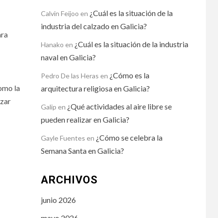
¿Cuál es la situación de la
Calvin Feijoo
en
industria del calzado en Galicia?
ara
¿Cuál es la situación de la industria
Hanako
en
naval en Galicia?
¿Cómo es la
Pedro De las Heras
en
omo la
arquitectura religiosa en Galicia?
izar
¿Qué actividades al aire libre se
Galip
en
pueden realizar en Galicia?
¿Cómo se celebra la
Gayle Fuentes
en
Semana Santa en Galicia?
ARCHIVOS
junio 2026
mayo 2026