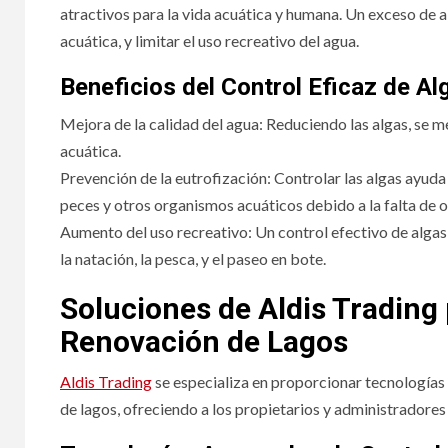
atractivos para la vida acuática y humana. Un exceso de a
acuática, y limitar el uso recreativo del agua.
Beneficios del Control Eficaz de Al
Mejora de la calidad del agua: Reduciendo las algas, se mej
acuática.
Prevención de la eutrofización: Controlar las algas ayuda 
peces y otros organismos acuáticos debido a la falta de 
Aumento del uso recreativo: Un control efectivo de alga
la natación, la pesca, y el paseo en bote.
Soluciones de Aldis Trading p
Renovación de Lagos
Aldis Trading
se especializa en proporcionar tecnologías 
de lagos, ofreciendo a los propietarios y administradore