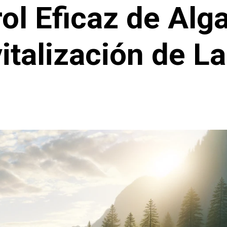
ol Eficaz de Alga
italización de L