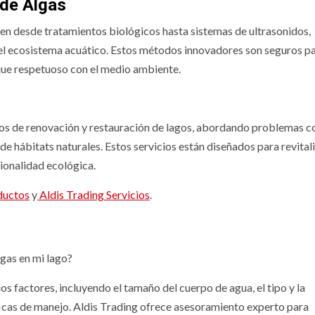
de Algas
yen desde tratamientos biológicos hasta sistemas de ultrasonidos,
 el ecosistema acuático. Estos métodos innovadores son seguros p
oque respetuoso con el medio ambiente.
cios de renovación y restauración de lagos, abordando problemas c
 de hábitats naturales. Estos servicios están diseñados para revital
ionalidad ecológica.
ductos
y
Aldis Trading Servicios
.
lgas en mi lago?
s factores, incluyendo el tamaño del cuerpo de agua, el tipo y la
íficas de manejo. Aldis Trading ofrece asesoramiento experto para