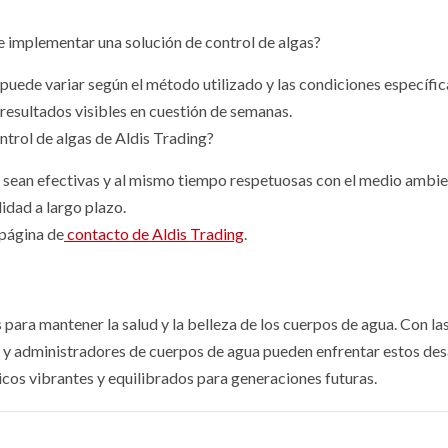
e implementar una solución de control de algas?
puede variar según el método utilizado y las condiciones específic
resultados visibles en cuestión de semanas.
ntrol de algas de Aldis Trading?
e sean efectivas y al mismo tiempo respetuosas con el medio ambie
lidad a largo plazo.
 página de
contacto de Aldis Trading
.
s para mantener la salud y la belleza de los cuerpos de agua. Con la
os y administradores de cuerpos de agua pueden enfrentar estos des
cos vibrantes y equilibrados para generaciones futuras.