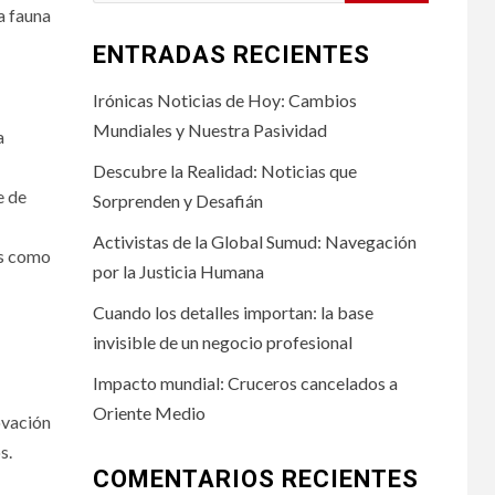
a fauna
ENTRADAS RECIENTES
Irónicas Noticias de Hoy: Cambios
Mundiales y Nuestra Pasividad
a
Descubre la Realidad: Noticias que
e de
Sorprenden y Desafián
Activistas de la Global Sumud: Navegación
es como
por la Justicia Humana
Cuando los detalles importan: la base
invisible de un negocio profesional
Impacto mundial: Cruceros cancelados a
Oriente Medio
ovación
s.
COMENTARIOS RECIENTES