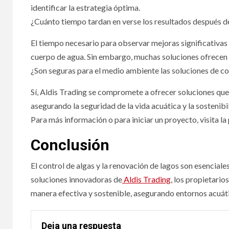
identificar la estrategia óptima.
¿Cuánto tiempo tardan en verse los resultados después d
El tiempo necesario para observar mejoras significativas 
cuerpo de agua. Sin embargo, muchas soluciones ofrecen 
¿Son seguras para el medio ambiente las soluciones de co
Sí, Aldis Trading se compromete a ofrecer soluciones qu
asegurando la seguridad de la vida acuática y la sostenibi
Para más información o para iniciar un proyecto, visita la
Conclusión
El control de algas y la renovación de lagos son esenciale
soluciones innovadoras de
Aldis Trading
, los propietari
manera efectiva y sostenible, asegurando entornos acuáti
Deja una respuesta