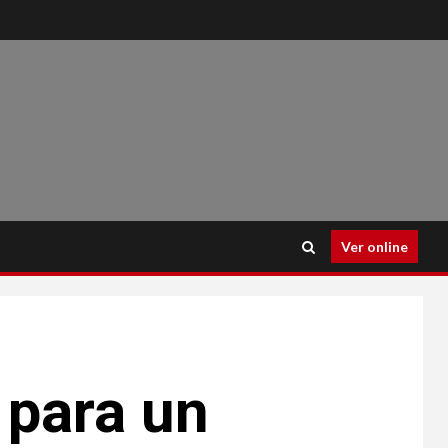
Ver online
 para un