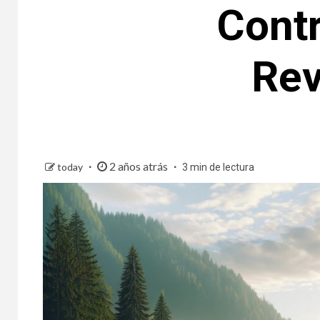
Contr
Rev
2 años atrás
today
3 min de lectura