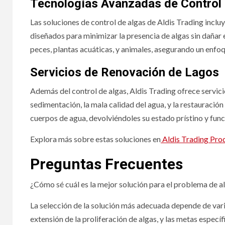
Tecnologías Avanzadas de Control 
Las soluciones de control de algas de Aldis Trading inclu
diseñados para minimizar la presencia de algas sin dañar
peces, plantas acuáticas, y animales, asegurando un enf
Servicios de Renovación de Lagos
Además del control de algas, Aldis Trading ofrece servi
sedimentación, la mala calidad del agua, y la restauración
cuerpos de agua, devolviéndoles su estado prístino y func
Explora más sobre estas soluciones en
Aldis Trading Pro
Preguntas Frecuentes
¿Cómo sé cuál es la mejor solución para el problema de a
La selección de la solución más adecuada depende de vario
extensión de la proliferación de algas, y las metas espec