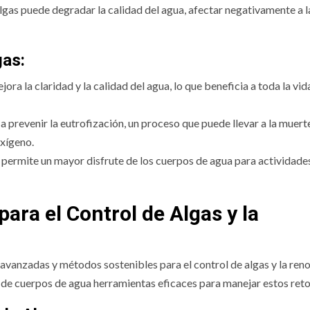
lgas puede degradar la calidad del agua, afectar negativamente a l
gas:
ora la claridad y la calidad del agua, lo que beneficia a toda la vid
a prevenir la eutrofización, un proceso que puede llevar a la muert
oxígeno.
s permite un mayor disfrute de los cuerpos de agua para actividad
ara el Control de Algas y la
avanzadas y métodos sostenibles para el control de algas y la ren
s de cuerpos de agua herramientas eficaces para manejar estos reto