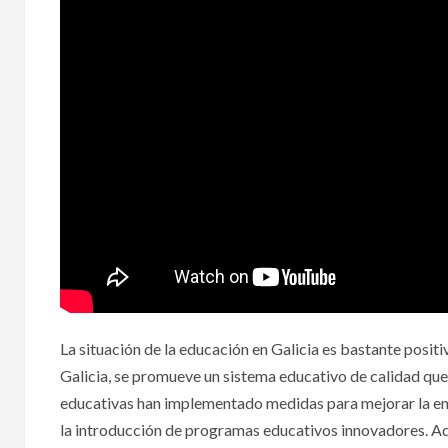
La situación de la educación en Galicia es bastante pos
Galicia, se promueve un sistema educativo de calidad que s
educativas han implementado medidas para mejorar la ens
la introducción de programas educativos innovadores. Ad