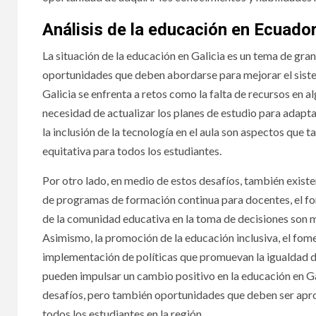
Análisis de la educación en Ecuado
La situación de la educación en Galicia es un tema de gran
oportunidades que deben abordarse para mejorar el sistem
Galicia se enfrenta a retos como la falta de recursos en a
necesidad de actualizar los planes de estudio para adapt
la inclusión de la tecnología en el aula son aspectos que
equitativa para todos los estudiantes.
Por otro lado, en medio de estos desafíos, también exist
de programas de formación continua para docentes, el fom
de la comunidad educativa en la toma de decisiones son m
Asimismo, la promoción de la educación inclusiva, el fomen
implementación de políticas que promuevan la igualdad d
pueden impulsar un cambio positivo en la educación en Gali
desafíos, pero también oportunidades que deben ser apro
todos los estudiantes en la región.