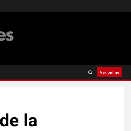
Ver online
de la