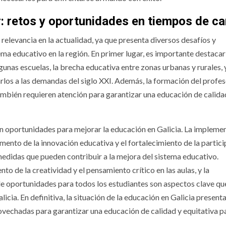
r: retos y oportunidades en tiempos de c
 relevancia en la actualidad, ya que presenta diversos desafíos y
a educativo en la región. En primer lugar, es importante destacar
lgunas escuelas, la brecha educativa entre zonas urbanas y rurales, y
arlos a las demandas del siglo XXI. Además, la formación del profe
 también requieren atención para garantizar una educación de calida
en oportunidades para mejorar la educación en Galicia. La impleme
ento de la innovación educativa y el fortalecimiento de la partic
edidas que pueden contribuir a la mejora del sistema educativo.
to de la creatividad y el pensamiento crítico en las aulas, y la
e oportunidades para todos los estudiantes son aspectos clave qu
cia. En definitiva, la situación de la educación en Galicia present
vechadas para garantizar una educación de calidad y equitativa p