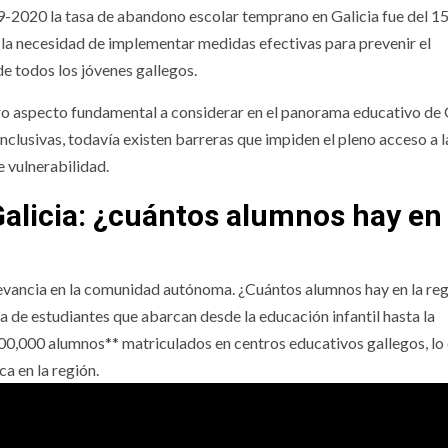
9-2020 la tasa de abandono escolar temprano en Galicia fue del 1
 la necesidad de implementar medidas efectivas para prevenir el
e todos los jóvenes gallegos.
otro aspecto fundamental a considerar en el panorama educativo de G
clusivas, todavía existen barreras que impiden el pleno acceso a l
 vulnerabilidad.
Galicia: ¿cuántos alumnos hay en 
elevancia en la comunidad autónoma. ¿Cuántos alumnos hay en la re
a de estudiantes que abarcan desde la educación infantil hasta la
*500,000 alumnos** matriculados en centros educativos gallegos, lo
ca en la región.