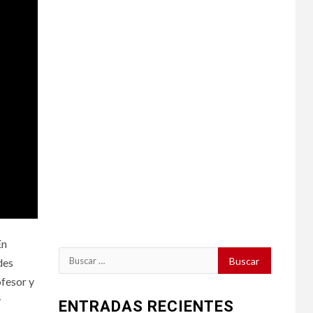
En
Buscar:
des
ofesor y
y
ENTRADAS RECIENTES