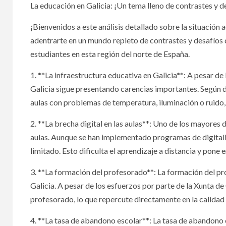
La educación en Galicia: ¡Un tema lleno de contrastes y d
¡Bienvenidos a este análisis detallado sobre la situación 
adentrarte en un mundo repleto de contrastes y desafíos
estudiantes en esta región del norte de España.
1. **La infraestructura educativa en Galicia**: A pesar de
Galicia sigue presentando carencias importantes. Según d
aulas con problemas de temperatura, iluminación o ruido, 
2. **La brecha digital en las aulas**: Uno de los mayores d
aulas. Aunque se han implementado programas de digitaliz
limitado. Esto dificulta el aprendizaje a distancia y pone 
3. **La formación del profesorado**: La formación del pr
Galicia. A pesar de los esfuerzos por parte de la Xunta de 
profesorado, lo que repercute directamente en la calidad
4. **La tasa de abandono escolar**: La tasa de abandono es