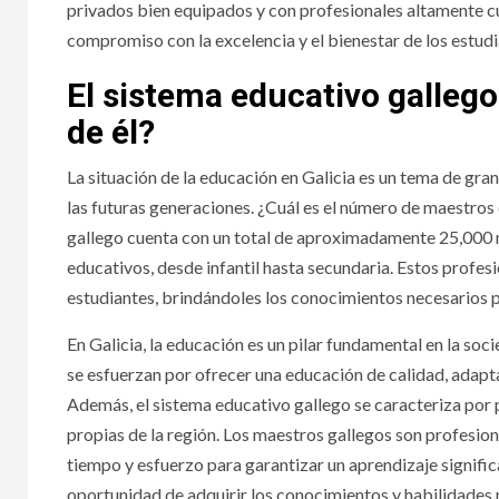
privados bien equipados y con profesionales altamente cua
compromiso con la excelencia y el bienestar de los estudi
El sistema educativo galleg
de él?
La situación de la educación en Galicia es un tema de gra
las futuras generaciones. ¿Cuál es el número de maestros 
gallego cuenta con un total de aproximadamente 25,000 ma
educativos, desde infantil hasta secundaria. Estos profe
estudiantes, brindándoles los conocimientos necesarios p
En Galicia, la educación es un pilar fundamental en la soc
se esfuerzan por ofrecer una educación de calidad, adapt
Además, el sistema educativo gallego se caracteriza por p
propias de la región. Los maestros gallegos son profesi
tiempo y esfuerzo para garantizar un aprendizaje significa
oportunidad de adquirir los conocimientos y habilidades 