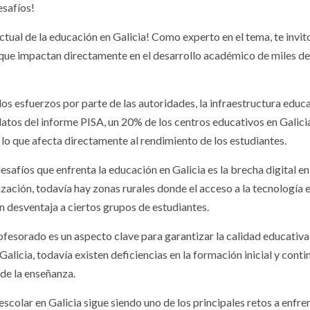
esafíos!
actual de la educación en Galicia! Como experto en el tema, te invit
 que impactan directamente en el desarrollo académico de miles de
 los esfuerzos por parte de las autoridades, la infraestructura educ
atos del informe PISA, un 20% de los centros educativos en Galici
lo que afecta directamente al rendimiento de los estudiantes.
esafíos que enfrenta la educación en Galicia es la brecha digital en
ación, todavía hay zonas rurales donde el acceso a la tecnología 
en desventaja a ciertos grupos de estudiantes.
ofesorado es un aspecto clave para garantizar la calidad educativa
Galicia, todavía existen deficiencias en la formación inicial y conti
 de la enseñanza.
colar en Galicia sigue siendo uno de los principales retos a enfren