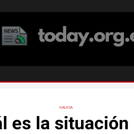
GALICIA
l es la situación 