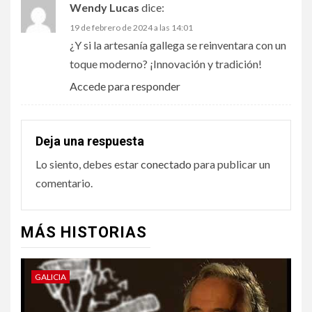
Wendy Lucas
dice:
19 de febrero de 2024 a las 14:01
¿Y si la artesanía gallega se reinventara con un
toque moderno? ¡Innovación y tradición!
Accede para responder
Deja una respuesta
Lo siento, debes estar
conectado
para publicar un
comentario.
MÁS HISTORIAS
GALICIA