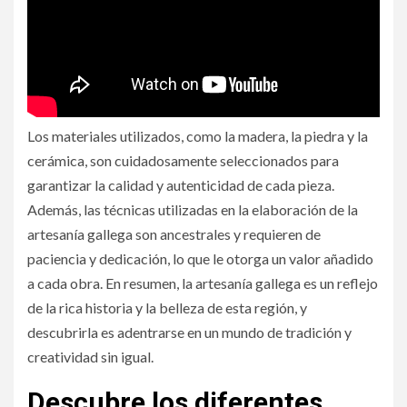
Los materiales utilizados, como la madera, la piedra y la
cerámica, son cuidadosamente seleccionados para
garantizar la calidad y autenticidad de cada pieza.
Además, las técnicas utilizadas en la elaboración de la
artesanía gallega son ancestrales y requieren de
paciencia y dedicación, lo que le otorga un valor añadido
a cada obra. En resumen, la artesanía gallega es un reflejo
de la rica historia y la belleza de esta región, y
descubrirla es adentrarse en un mundo de tradición y
creatividad sin igual.
Descubre los diferentes