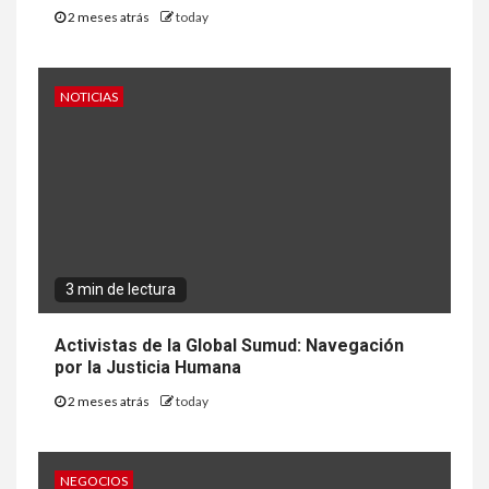
2 meses atrás
today
NOTICIAS
3 min de lectura
Activistas de la Global Sumud: Navegación
por la Justicia Humana
2 meses atrás
today
NEGOCIOS