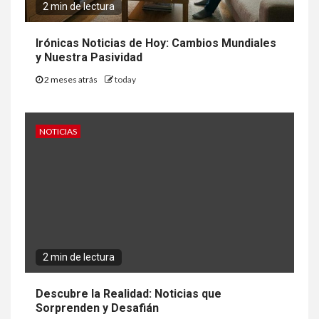
2 min de lectura
Irónicas Noticias de Hoy: Cambios Mundiales
y Nuestra Pasividad
2 meses atrás
today
NOTICIAS
2 min de lectura
Descubre la Realidad: Noticias que
Sorprenden y Desafián