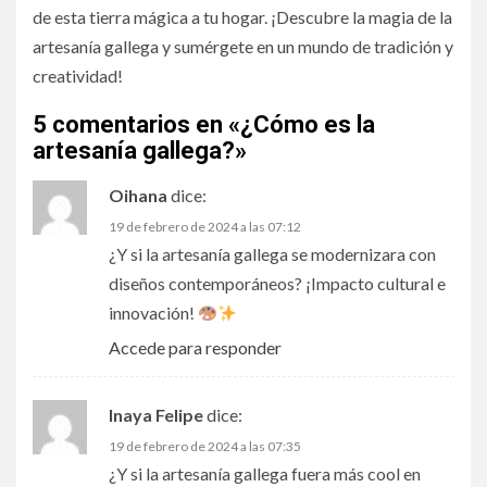
de esta tierra mágica a tu hogar. ¡Descubre la magia de la
artesanía gallega y sumérgete en un mundo de tradición y
creatividad!
5 comentarios en «
¿Cómo es la
artesanía gallega?
»
Oihana
dice:
19 de febrero de 2024 a las 07:12
¿Y si la artesanía gallega se modernizara con
diseños contemporáneos? ¡Impacto cultural e
innovación!
Accede para responder
Inaya Felipe
dice:
19 de febrero de 2024 a las 07:35
¿Y si la artesanía gallega fuera más cool en