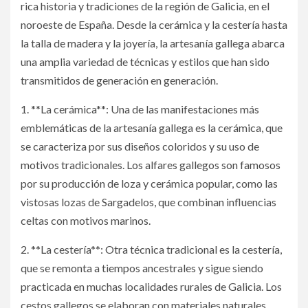
rica historia y tradiciones de la región de Galicia, en el
noroeste de España. Desde la cerámica y la cestería hasta
la talla de madera y la joyería, la artesanía gallega abarca
una amplia variedad de técnicas y estilos que han sido
transmitidos de generación en generación.
1. **La cerámica**: Una de las manifestaciones más
emblemáticas de la artesanía gallega es la cerámica, que
se caracteriza por sus diseños coloridos y su uso de
motivos tradicionales. Los alfares gallegos son famosos
por su producción de loza y cerámica popular, como las
vistosas lozas de Sargadelos, que combinan influencias
celtas con motivos marinos.
2. **La cestería**: Otra técnica tradicional es la cestería,
que se remonta a tiempos ancestrales y sigue siendo
practicada en muchas localidades rurales de Galicia. Los
cestos gallegos se elaboran con materiales naturales