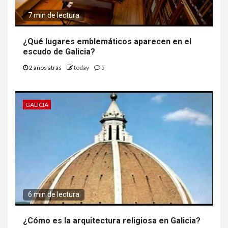
7 min de lectura
¿Qué lugares emblemáticos aparecen en el
escudo de Galicia?
2 años atrás
today
5
GALICIA
6 min de lectura
¿Cómo es la arquitectura religiosa en Galicia?