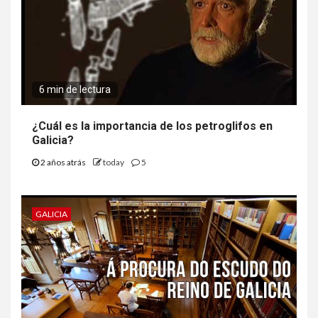
6 min de lectura
¿Cuál es la importancia de los petroglifos en
Galicia?
2 años atrás
today
5
GALICIA