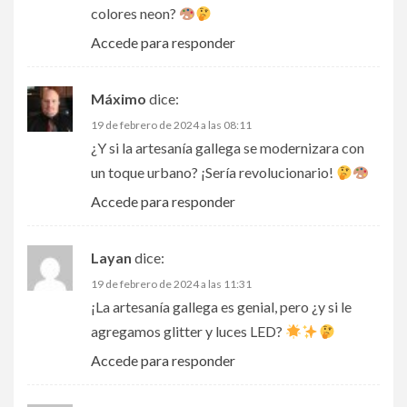
colores neon?
Accede para responder
Máximo
dice:
19 de febrero de 2024 a las 08:11
¿Y si la artesanía gallega se modernizara con
un toque urbano? ¡Sería revolucionario!
Accede para responder
Layan
dice:
19 de febrero de 2024 a las 11:31
¡La artesanía gallega es genial, pero ¿y si le
agregamos glitter y luces LED?
Accede para responder