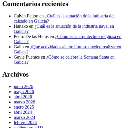
Comentarios recientes
Calvin Feijoo
en
¿Cuál es la situación de la industria del
calzado en Galicia?
Hanako
en
¿Cuál es la situación de la industria naval en
Galicia?
Pedro De las Heras
en
¿Cómo es la arquitectura religiosa en
Galicia?
Galip
en
¿Qué actividades al aire libre se pueden realizar en
Galicia?
Gayle Fuentes
en
¿Cómo se celebra la Semana Santa en
Galicia?
Archivos
junio 2026
mayo 2026
abril 2026
marzo 2026
enero 2025
abril 2024
marzo 2024
febrero 2024
septiembre 2023