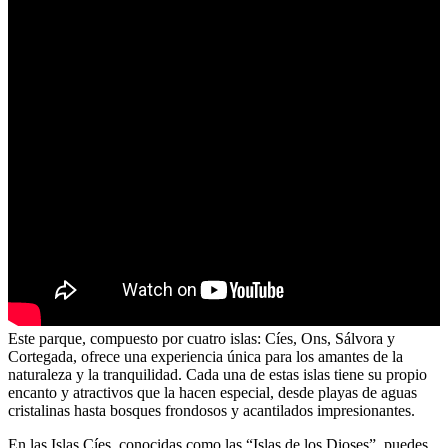
Este parque, compuesto por cuatro islas: Cíes, Ons, Sálvora y
Cortegada, ofrece una experiencia única para los amantes de la
naturaleza y la tranquilidad. Cada una de estas islas tiene su propio
encanto y atractivos que la hacen especial, desde playas de aguas
cristalinas hasta bosques frondosos y acantilados impresionantes.
En las Islas Cíes, conocidas como las “Islas de los Dioses”, puedes