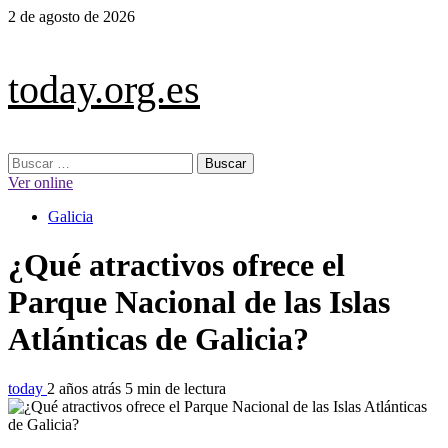
Saltar
2 de agosto de 2026
al
contenido
today.org.es
Menú
Buscar:
principal
Ver online
Galicia
¿Qué atractivos ofrece el
Parque Nacional de las Islas
Atlánticas de Galicia?
today
2 años atrás
5 min de lectura