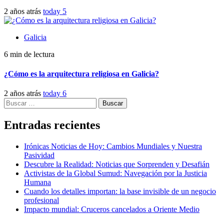
2 años atrás
today
5
Galicia
6 min de lectura
¿Cómo es la arquitectura religiosa en Galicia?
2 años atrás
today
6
Buscar:
Entradas recientes
Irónicas Noticias de Hoy: Cambios Mundiales y Nuestra
Pasividad
Descubre la Realidad: Noticias que Sorprenden y Desafián
Activistas de la Global Sumud: Navegación por la Justicia
Humana
Cuando los detalles importan: la base invisible de un negocio
profesional
Impacto mundial: Cruceros cancelados a Oriente Medio