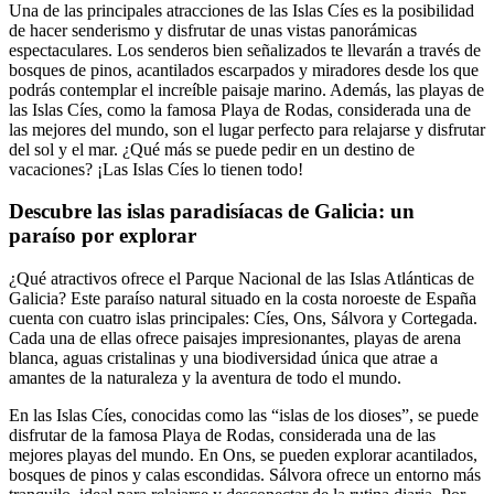
Una de las principales atracciones de las Islas Cíes es la posibilidad
de hacer senderismo y disfrutar de unas vistas panorámicas
espectaculares. Los senderos bien señalizados te llevarán a través de
bosques de pinos, acantilados escarpados y miradores desde los que
podrás contemplar el increíble paisaje marino. Además, las playas de
las Islas Cíes, como la famosa Playa de Rodas, considerada una de
las mejores del mundo, son el lugar perfecto para relajarse y disfrutar
del sol y el mar. ¿Qué más se puede pedir en un destino de
vacaciones? ¡Las Islas Cíes lo tienen todo!
Descubre las islas paradisíacas de Galicia: un
paraíso por explorar
¿Qué atractivos ofrece el Parque Nacional de las Islas Atlánticas de
Galicia? Este paraíso natural situado en la costa noroeste de España
cuenta con cuatro islas principales: Cíes, Ons, Sálvora y Cortegada.
Cada una de ellas ofrece paisajes impresionantes, playas de arena
blanca, aguas cristalinas y una biodiversidad única que atrae a
amantes de la naturaleza y la aventura de todo el mundo.
En las Islas Cíes, conocidas como las “islas de los dioses”, se puede
disfrutar de la famosa Playa de Rodas, considerada una de las
mejores playas del mundo. En Ons, se pueden explorar acantilados,
bosques de pinos y calas escondidas. Sálvora ofrece un entorno más