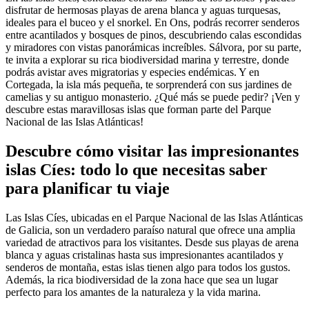
disfrutar de hermosas playas de arena blanca y aguas turquesas,
ideales para el buceo y el snorkel. En Ons, podrás recorrer senderos
entre acantilados y bosques de pinos, descubriendo calas escondidas
y miradores con vistas panorámicas increíbles. Sálvora, por su parte,
te invita a explorar su rica biodiversidad marina y terrestre, donde
podrás avistar aves migratorias y especies endémicas. Y en
Cortegada, la isla más pequeña, te sorprenderá con sus jardines de
camelias y su antiguo monasterio. ¿Qué más se puede pedir? ¡Ven y
descubre estas maravillosas islas que forman parte del Parque
Nacional de las Islas Atlánticas!
Descubre cómo visitar las impresionantes
islas Cíes: todo lo que necesitas saber
para planificar tu viaje
Las Islas Cíes, ubicadas en el Parque Nacional de las Islas Atlánticas
de Galicia, son un verdadero paraíso natural que ofrece una amplia
variedad de atractivos para los visitantes. Desde sus playas de arena
blanca y aguas cristalinas hasta sus impresionantes acantilados y
senderos de montaña, estas islas tienen algo para todos los gustos.
Además, la rica biodiversidad de la zona hace que sea un lugar
perfecto para los amantes de la naturaleza y la vida marina.