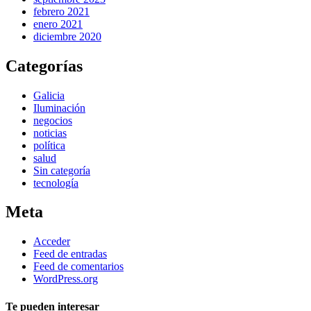
febrero 2021
enero 2021
diciembre 2020
Categorías
Galicia
Iluminación
negocios
noticias
política
salud
Sin categoría
tecnología
Meta
Acceder
Feed de entradas
Feed de comentarios
WordPress.org
Te pueden interesar