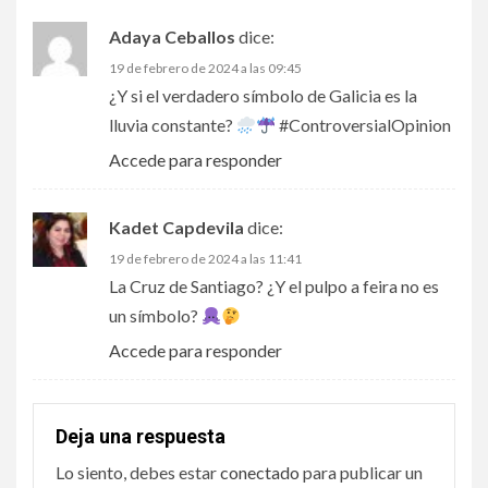
Adaya Ceballos
dice:
19 de febrero de 2024 a las 09:45
¿Y si el verdadero símbolo de Galicia es la
lluvia constante?
#ControversialOpinion
Accede para responder
Kadet Capdevila
dice:
19 de febrero de 2024 a las 11:41
La Cruz de Santiago? ¿Y el pulpo a feira no es
un símbolo?
Accede para responder
Deja una respuesta
Lo siento, debes estar
conectado
para publicar un