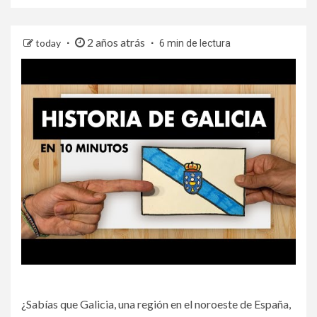
2 años atrás
today
6 min de lectura
¿Sabías que Galicia, una región en el noroeste de España,