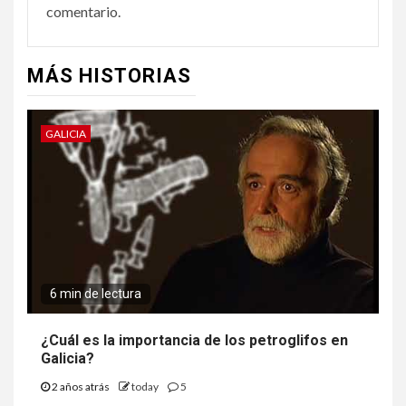
comentario.
MÁS HISTORIAS
GALICIA
6 min de lectura
¿Cuál es la importancia de los petroglifos en
Galicia?
2 años atrás
today
5