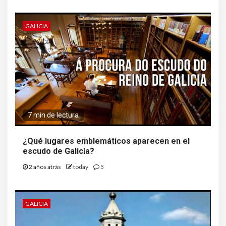
GALICIA
7 min de lectura
¿Qué lugares emblemáticos aparecen en el
escudo de Galicia?
2 años atrás
today
5
GALICIA