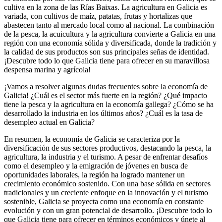
cultiva en la zona de las Rías Baixas. La agricultura en Galicia es
variada, con cultivos de maíz, patatas, frutas y hortalizas que
abastecen tanto al mercado local como al nacional. La combinación
de la pesca, la acuicultura y la agricultura convierte a Galicia en una
región con una economía sólida y diversificada, donde la tradición y
la calidad de sus productos son sus principales señas de identidad.
¡Descubre todo lo que Galicia tiene para ofrecer en su maravillosa
despensa marina y agrícola!
¡Vamos a resolver algunas dudas frecuentes sobre la economía de
Galicia! ¿Cuál es el sector más fuerte en la región? ¿Qué impacto
tiene la pesca y la agricultura en la economía gallega? ¿Cómo se ha
desarrollado la industria en los últimos años? ¿Cuál es la tasa de
desempleo actual en Galicia?
En resumen, la economía de Galicia se caracteriza por la
diversificación de sus sectores productivos, destacando la pesca, la
agricultura, la industria y el turismo. A pesar de enfrentar desafíos
como el desempleo y la emigración de jóvenes en busca de
oportunidades laborales, la región ha logrado mantener un
crecimiento económico sostenido. Con una base sólida en sectores
tradicionales y un creciente enfoque en la innovación y el turismo
sostenible, Galicia se proyecta como una economía en constante
evolución y con un gran potencial de desarrollo. ¡Descubre todo lo
que Galicia tiene para ofrecer en términos económicos y únete al