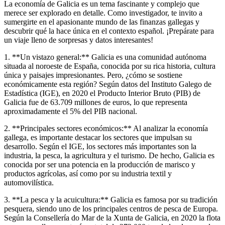
La economía de Galicia es un tema fascinante y complejo que
merece ser explorado en detalle. Como investigador, te invito a
sumergirte en el apasionante mundo de las finanzas gallegas y
descubrir qué la hace única en el contexto español. ¡Prepárate para
un viaje lleno de sorpresas y datos interesantes!
1. **Un vistazo general:** Galicia es una comunidad autónoma
situada al noroeste de España, conocida por su rica historia, cultura
única y paisajes impresionantes. Pero, ¿cómo se sostiene
económicamente esta región? Según datos del Instituto Galego de
Estadística (IGE), en 2020 el Producto Interior Bruto (PIB) de
Galicia fue de 63.709 millones de euros, lo que representa
aproximadamente el 5% del PIB nacional.
2. **Principales sectores económicos:** Al analizar la economía
gallega, es importante destacar los sectores que impulsan su
desarrollo. Según el IGE, los sectores más importantes son la
industria, la pesca, la agricultura y el turismo. De hecho, Galicia es
conocida por ser una potencia en la producción de marisco y
productos agrícolas, así como por su industria textil y
automovilística.
3. **La pesca y la acuicultura:** Galicia es famosa por su tradición
pesquera, siendo uno de los principales centros de pesca de Europa.
Según la Consellería do Mar de la Xunta de Galicia, en 2020 la flota