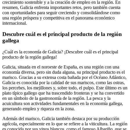
crecimiento sostenible y a la creación de empleo en la región. En
resumen, Galicia enfrenta importantes retos, pero también cuenta
con oportunidades para seguir creciendo y consolidándose como
una región próspera y competitiva en el panorama económico
internacional.
Descubre cuál es el principal producto de la región
gallega
¿Cuál es la economía de Galicia? ¡Descubre cuál es el principal
producto de la región gallega!
Galicia, situada en el noroeste de España, es una región con una
economía diversa, pero sin duda alguna, su principal producto es el
marisco. Gracias a su extensa costa bañada por el Océano Atlántico,
Galicia es conocida por la calidad de sus mariscos, como las ostras,
los percebes, los mejillones y, sobre todo, el pulpo. Este último es un
plato típico gallego que ha trascendido fronteras y se ha convertido
en un símbolo de la gastronomía de la región. La pesca y la
acuicultura son actividades fundamentales en la economía gallega,
generando empleo y riqueza en la zona.
Además del marisco, Galicia también destaca por su producción
agrícola, especialmente en lo que se refiere a la viticultura. La región
es conocida por sus vinos blancos, como el famoso Albariño, que se