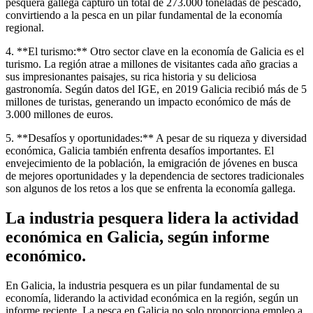
pesquera gallega capturó un total de 273.000 toneladas de pescado,
convirtiendo a la pesca en un pilar fundamental de la economía
regional.
4. **El turismo:** Otro sector clave en la economía de Galicia es el
turismo. La región atrae a millones de visitantes cada año gracias a
sus impresionantes paisajes, su rica historia y su deliciosa
gastronomía. Según datos del IGE, en 2019 Galicia recibió más de 5
millones de turistas, generando un impacto económico de más de
3.000 millones de euros.
5. **Desafíos y oportunidades:** A pesar de su riqueza y diversidad
económica, Galicia también enfrenta desafíos importantes. El
envejecimiento de la población, la emigración de jóvenes en busca
de mejores oportunidades y la dependencia de sectores tradicionales
son algunos de los retos a los que se enfrenta la economía gallega.
La industria pesquera lidera la actividad
económica en Galicia, según informe
económico.
En Galicia, la industria pesquera es un pilar fundamental de su
economía, liderando la actividad económica en la región, según un
informe reciente. La pesca en Galicia no solo proporciona empleo a