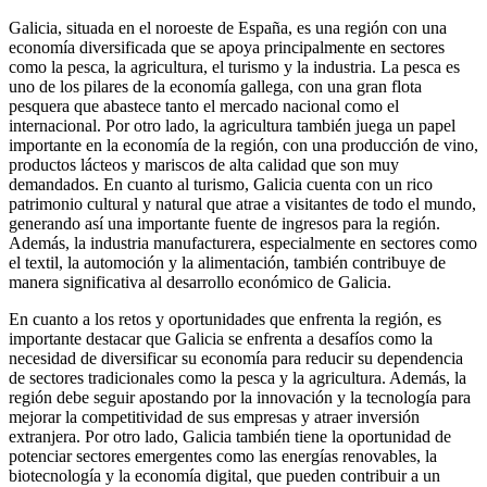
Galicia, situada en el noroeste de España, es una región con una
economía diversificada que se apoya principalmente en sectores
como la pesca, la agricultura, el turismo y la industria. La pesca es
uno de los pilares de la economía gallega, con una gran flota
pesquera que abastece tanto el mercado nacional como el
internacional. Por otro lado, la agricultura también juega un papel
importante en la economía de la región, con una producción de vino,
productos lácteos y mariscos de alta calidad que son muy
demandados. En cuanto al turismo, Galicia cuenta con un rico
patrimonio cultural y natural que atrae a visitantes de todo el mundo,
generando así una importante fuente de ingresos para la región.
Además, la industria manufacturera, especialmente en sectores como
el textil, la automoción y la alimentación, también contribuye de
manera significativa al desarrollo económico de Galicia.
En cuanto a los retos y oportunidades que enfrenta la región, es
importante destacar que Galicia se enfrenta a desafíos como la
necesidad de diversificar su economía para reducir su dependencia
de sectores tradicionales como la pesca y la agricultura. Además, la
región debe seguir apostando por la innovación y la tecnología para
mejorar la competitividad de sus empresas y atraer inversión
extranjera. Por otro lado, Galicia también tiene la oportunidad de
potenciar sectores emergentes como las energías renovables, la
biotecnología y la economía digital, que pueden contribuir a un