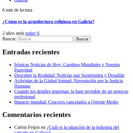
6 min de lectura
¿Cómo es la arquitectura religiosa en Galicia?
2 años atrás
today
6
Buscar:
Entradas recientes
Irónicas Noticias de Hoy: Cambios Mundiales y Nuestra
Pasividad
Descubre la Realidad: Noticias que Sorprenden y Desafián
Activistas de la Global Sumud: Navegación por la Justicia
Humana
Cuando los detalles importan: la base invisible de un negocio
profesional
Impacto mundial: Cruceros cancelados a Oriente Medio
Comentarios recientes
Calvin Feijoo
en
¿Cuál es la situación de la industria del
calzado en Galicia?