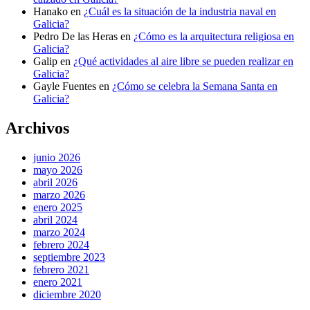
Hanako
en
¿Cuál es la situación de la industria naval en
Galicia?
Pedro De las Heras
en
¿Cómo es la arquitectura religiosa en
Galicia?
Galip
en
¿Qué actividades al aire libre se pueden realizar en
Galicia?
Gayle Fuentes
en
¿Cómo se celebra la Semana Santa en
Galicia?
Archivos
junio 2026
mayo 2026
abril 2026
marzo 2026
enero 2025
abril 2024
marzo 2024
febrero 2024
septiembre 2023
febrero 2021
enero 2021
diciembre 2020