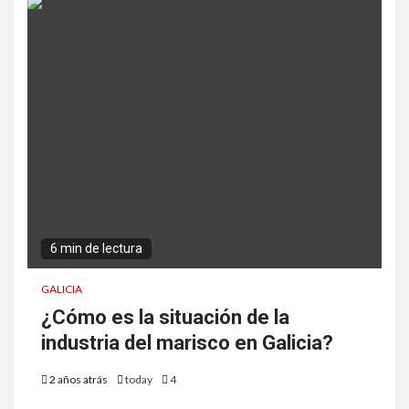
6 min de lectura
GALICIA
¿Cómo es la situación de la
industria del marisco en Galicia?
2 años atrás
today
4