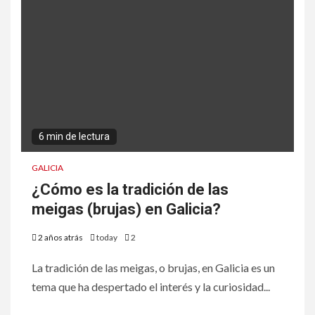
6 min de lectura
GALICIA
¿Cómo es la tradición de las
meigas (brujas) en Galicia?
2 años atrás
today
2
La tradición de las meigas, o brujas, en Galicia es un
tema que ha despertado el interés y la curiosidad...