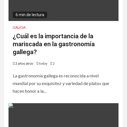
6 min de lectura
GALICIA
¿Cuál es la importancia de la
mariscada en la gastronomía
gallega?
2 años atrás
today
2
La gastronomía gallega es reconocida a nivel
mundial por su exquisitez y variedad de platos que
hacen honor a la...