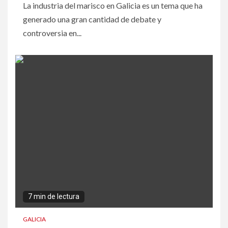
La industria del marisco en Galicia es un tema que ha
generado una gran cantidad de debate y
controversia en...
7 min de lectura
GALICIA