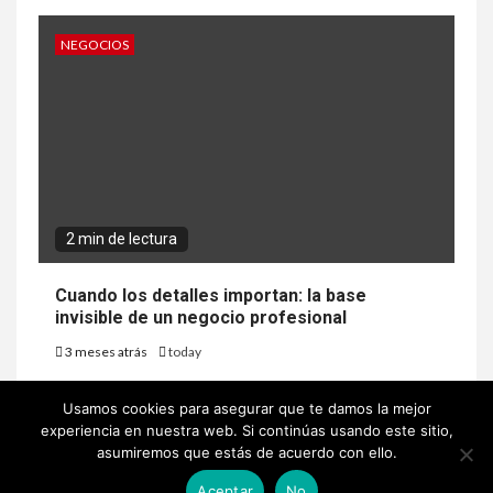
NEGOCIOS
2 min de lectura
Cuando los detalles importan: la base
invisible de un negocio profesional
3 meses atrás
today
Usamos cookies para asegurar que te damos la mejor
experiencia en nuestra web. Si continúas usando este sitio,
asumiremos que estás de acuerdo con ello.
Copyright © Todos los derechos reservados.
|
Newsium
por AF
Aceptar
No