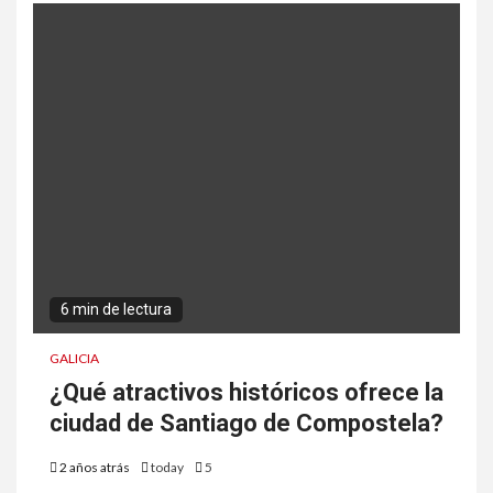
6 min de lectura
GALICIA
¿Qué atractivos históricos ofrece la
ciudad de Santiago de Compostela?
2 años atrás
today
5