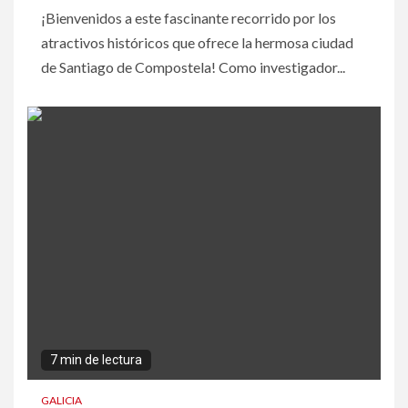
¡Bienvenidos a este fascinante recorrido por los
atractivos históricos que ofrece la hermosa ciudad
de Santiago de Compostela! Como investigador...
7 min de lectura
GALICIA