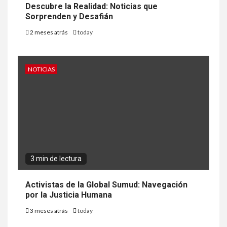
Descubre la Realidad: Noticias que
Sorprenden y Desafián
2 meses atrás
today
NOTICIAS
3 min de lectura
Activistas de la Global Sumud: Navegación
por la Justicia Humana
3 meses atrás
today