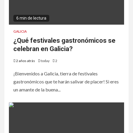
6 min de lectura
GALICIA
¿Qué festivales gastronómicos se
celebran en Galicia?
2 años atrás
today
2
¡Bienvenidos a Galicia, tierra de festivales
gastronómicos que te harán salivar de placer! Si eres
un amante de la buena...